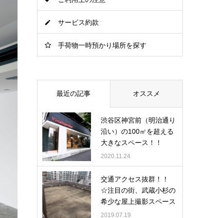
サービス約款
手荷物一時預かり場所を探す
最近の記事
オススメ
渋谷区神宮前（明治通り
沿い）の100㎡を超える
大きなスペース！！
2020.11.24
交通アクセス抜群！！
☆注目の街、武蔵小杉の
希少な屋上撮影スペース
2019.07.19