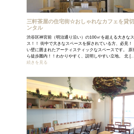
三軒茶屋の住宅街☆おしゃれなカフェを貸
ンタル
渋谷区神宮前（明治通り沿い）の100㎡を超える大きな
ス！！ 街中で大きなスペースを探されている方、必見！
い壁に囲まれたアーティスティックなスペースです。 原
ら徒歩圏内！！わかりやすく、説明しやすい立地。 北 […
続きを見る