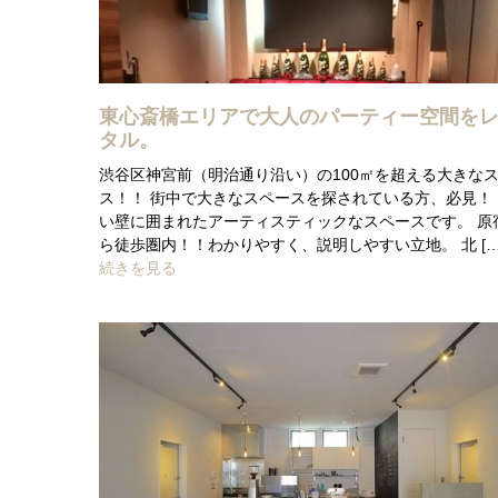
東心斎橋エリアで大人のパーティー空間を
タル。
渋谷区神宮前（明治通り沿い）の100㎡を超える大きな
ス！！ 街中で大きなスペースを探されている方、必見！
い壁に囲まれたアーティスティックなスペースです。 原
ら徒歩圏内！！わかりやすく、説明しやすい立地。 北 […
続きを見る