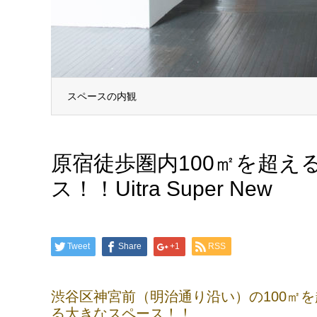
スペースの外観
原宿徒歩圏内100㎡を超
ス！！Uitra Super New
Tweet
Share
+1
RSS