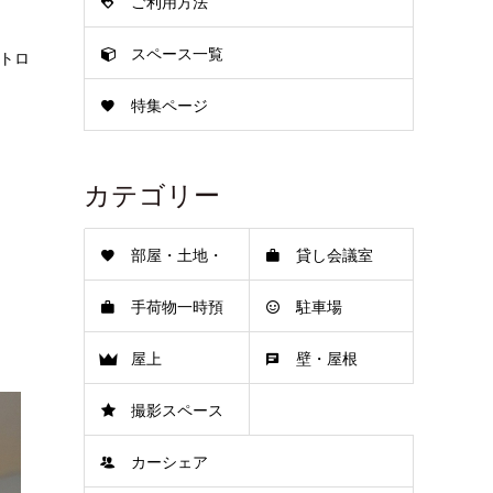
ご利用方法
明し
スペース一覧
特集ページ
トロ
。
カテゴリー
部屋・土地・
貸し会議室
手荷物一時預
駐車場
倉庫
屋上
壁・屋根
かり
撮影スペース
カーシェア