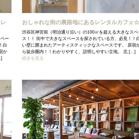
切レ
おしゃれな街の裏路地にあるレンタルカフェ
渋谷区神宮前（明治通り沿い）の100㎡を超える大きなスペ
スペー
ス！！ 街中で大きなスペースを探されている方、必見！！
！白
い壁に囲まれたアーティスティックなスペースです。 原宿
宿か
ら徒歩圏内！！わかりやすく、説明しやすい立地。 北 […]
]
続きを見る