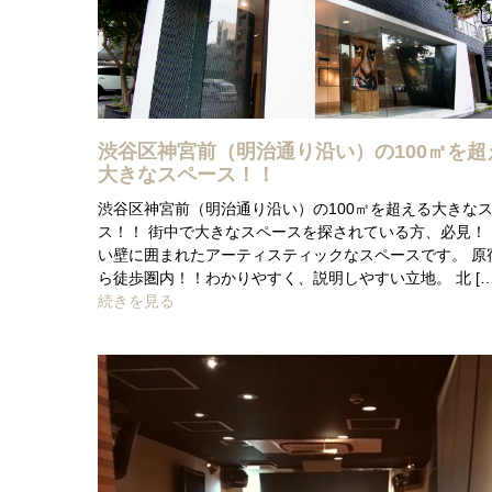
渋谷区神宮前（明治通り沿い）の100㎡を超
大きなスペース！！
渋谷区神宮前（明治通り沿い）の100㎡を超える大きな
ス！！ 街中で大きなスペースを探されている方、必見！
い壁に囲まれたアーティスティックなスペースです。 原
ら徒歩圏内！！わかりやすく、説明しやすい立地。 北 […
続きを見る