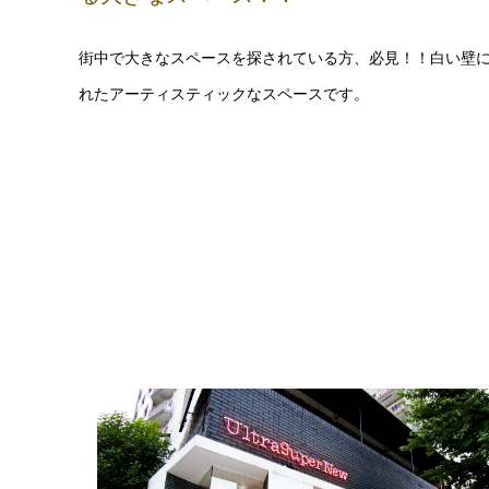
渋谷区神宮前（明治通り沿い）の100㎡を
る大きなスペース！！
街中で大きなスペースを探されている方、必見！！白い壁
れたアーティスティックなスペースです。