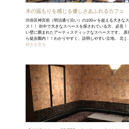
木の温もりを感じる優しさあふれるカフェ
渋谷区神宮前（明治通り沿い）の100㎡を超える大きな
ス！！ 街中で大きなスペースを探されている方、必見！
い壁に囲まれたアーティスティックなスペースです。 原
ら徒歩圏内！！わかりやすく、説明しやすい立地。 北 […
続きを見る