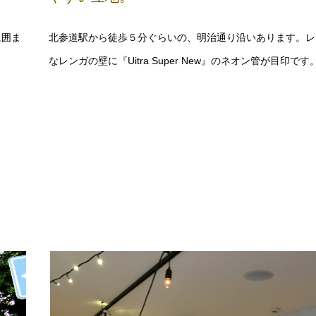
超え
原宿から徒歩圏内！！わかりやすく、説
やすい立地。
に囲ま
北参道駅から徒歩５分ぐらいの、明治通り沿いあります。レ
なレンガの壁に『Uitra Super New』のネオン管が目印です