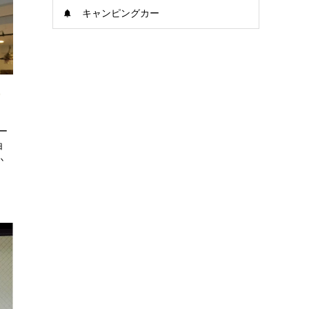
キャンピングカー
ー
ー
白
か